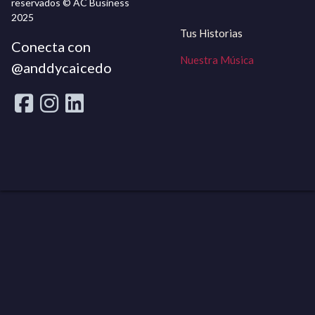
reservados © AC Business
2025
Tus Historias
Conecta con
Nuestra Música
@anddycaicedo