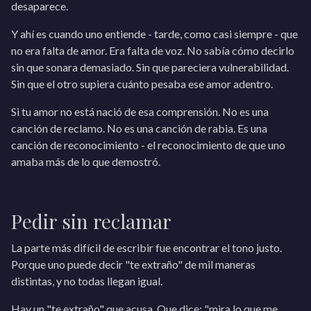
desaparece.
Y ahí es cuando uno entiende - tarde, como casi siempre - que
no era falta de amor. Era falta de voz. No sabía cómo decirlo
sin que sonara demasiado. Sin que pareciera vulnerabilidad.
Sin que el otro supiera cuánto pesaba ese amor adentro.
Si tu amor no está nació de esa comprensión. No es una
canción de reclamo. No es una canción de rabia. Es una
canción de reconocimiento - el reconocimiento de que uno
amaba más de lo que demostró.
Pedir sin reclamar
La parte más difícil de escribir fue encontrar el tono justo.
Porque uno puede decir "te extraño" de mil maneras
distintas, y no todas llegan igual.
Hay un "te extraño" que acusa. Que dice: "mira lo que me