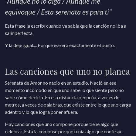
"Aunque no lo diga / Aunque me
equivoque / Esta serenata es para ti"
Esta frase la escribí cuando ya sabía que la canción no iba a
salir perfecta.
Y la dejé igual.... Porque ese era exactamente el punto.
Las canciones que uno no planea
Serenata de Amor no nació en un estudio. Nació en ese
momento incómodo en que uno sabe lo que siente pero no
sabe cómo decirlo. En esa distancia pequeña, a veces de
metros, a veces de palabras, que existe entre lo que uno carga
adentro y lo que logra poner afuera.
Hay canciones que uno compone porque tiene algo que
celebrar. Esta la compuse porque tenía algo que confesar.