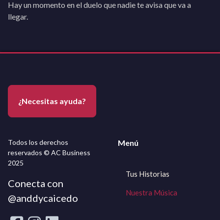
Hay un momento en el duelo que nadie te avisa que va a
llegar.
¿Necesitas ayuda?
Todos los derechos
Menú
reservados © AC Business
2025
Tus Historias
Conecta con
Nuestra Música
@anddycaicedo