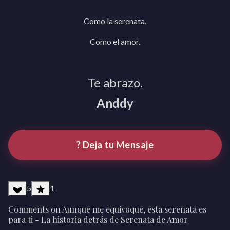
Como la serenata.
Como el amor.
Te abrazo.
Anddy
? Deja tu Mensaje
5
1
Comments on Aunque me equivoque, esta serenata es
para ti - La historia detrás de Serenata de Amor