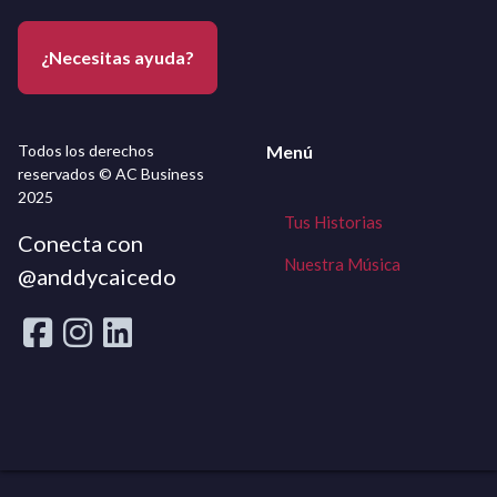
¿Necesitas ayuda?
Todos los derechos
Menú
reservados © AC Business
2025
Tus Historias
Conecta con
Nuestra Música
@anddycaicedo