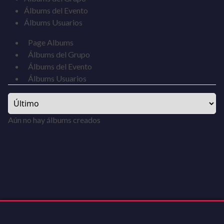
Álbums del Evento
Álbums Usuarios
Page Albums
Álbums del Grupo
Álbums del Evento
Álbums Usuarios
Aún no hay álbums creados