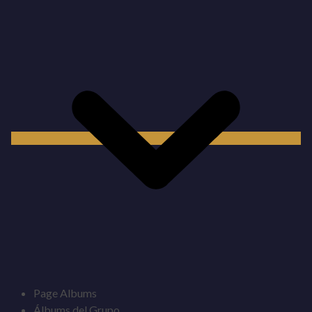
Page Albums
Álbums del Grupo