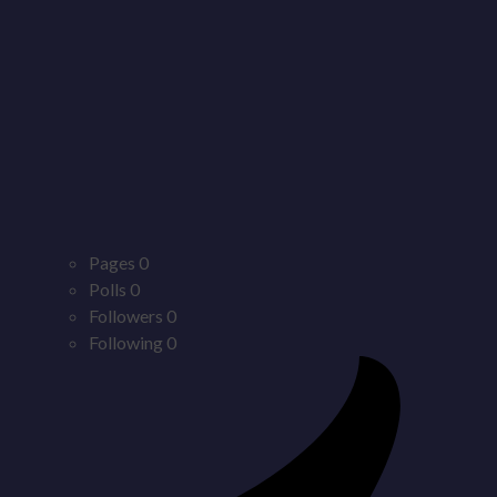
Pages
0
Polls
0
Followers
0
Following
0