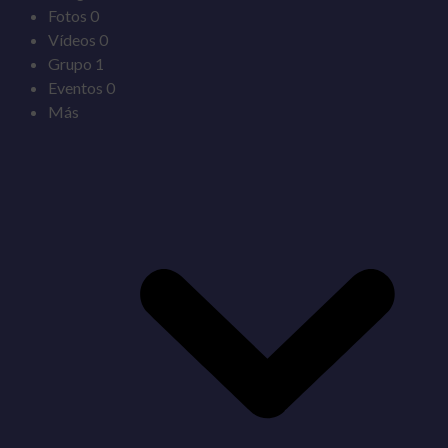
Fotos
0
Vídeos
0
Grupo
1
Eventos
0
Más