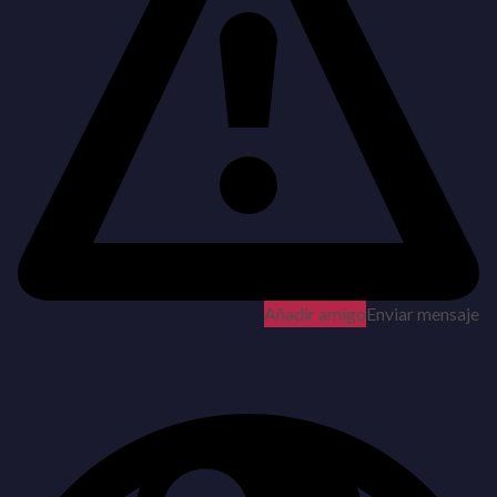
Añadir amigo
Enviar mensaje